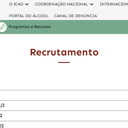
O ICAD
COORDENAÇÃO NACIONAL
INTERNACIO
PORTAL DO ÁLCOOL
CANAL DE DENÚNCIA
Programas e Recursos
Recrutamento
6/2
/2
/2