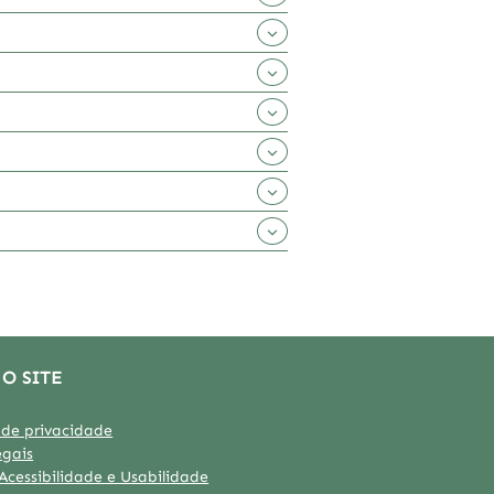
 O SITE
a de privacidade
egais
 Acessibilidade e Usabilidade