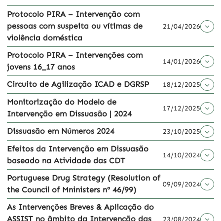
Protocolo PIRA – Intervenção com
pessoas com suspeita ou vítimas de
21/04/2026
violência doméstica
Protocolo PIRA – Intervenções com
14/01/2026
jovens 16_17 anos
Circuito de Agilização ICAD e DGRSP
18/12/2025
Monitorização do Modelo de
17/12/2025
Intervenção em Dissuasão | 2024
Dissuasão em Números 2024
23/10/2025
Efeitos da Intervenção em Dissuasão
14/10/2024
baseado na Atividade das CDT
Portuguese Drug Strategy (Resolution of
09/09/2024
the Council of Mninisters nº 46/99)
As Intervenções Breves & Aplicação do
ASSIST no âmbito da Intervenção das
23/08/2024