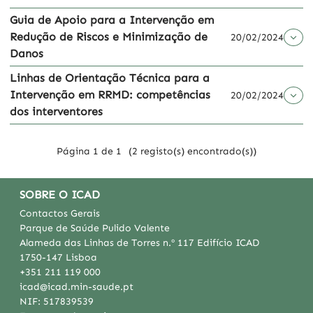
Guia de Apoio para a Intervenção em
Redução de Riscos e Minimização de
20/02/2024
Danos
Linhas de Orientação Técnica para a
Intervenção em RRMD: competências
20/02/2024
dos interventores
Página 1 de 1
(2 registo(s) encontrado(s))
SOBRE O ICAD
Contactos Gerais
Parque de Saúde Pulido Valente
Alameda das Linhas de Torres n.º 117 Edifício ICAD
1750-147 Lisboa
+351 211 119 000
icad@icad.min-saude.pt
NIF:
517839539