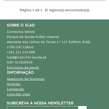
Página 1 de 1
(5 registo(s) encontrado(s))
SOBRE O ICAD
Contactos Gerais
Parque de Saúde Pulido Valente
Alameda das Linhas de Torres n.º 117 Edifício ICAD
1750-147 Lisboa
+351 211 119 000
icad@icad.min-saude.pt
NIF:
517839539
Estruturas de apoio
INFORMAÇÃO
Assessoria de imprensa
Notícias
Legislação
Ligações úteis
SUBSCREVA A NOSSA NEWSLETTER