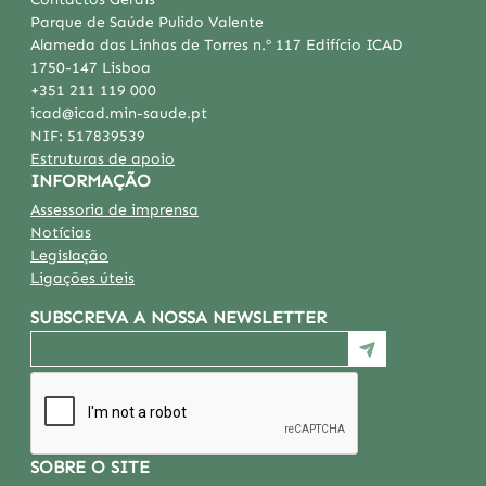
Parque de Saúde Pulido Valente
Alameda das Linhas de Torres n.º 117 Edifício ICAD
1750-147 Lisboa
+351 211 119 000
icad@icad.min-saude.pt
NIF:
517839539
Estruturas de apoio
INFORMAÇÃO
Assessoria de imprensa
Notícias
Legislação
Ligações úteis
SUBSCREVA A NOSSA NEWSLETTER
SOBRE O SITE